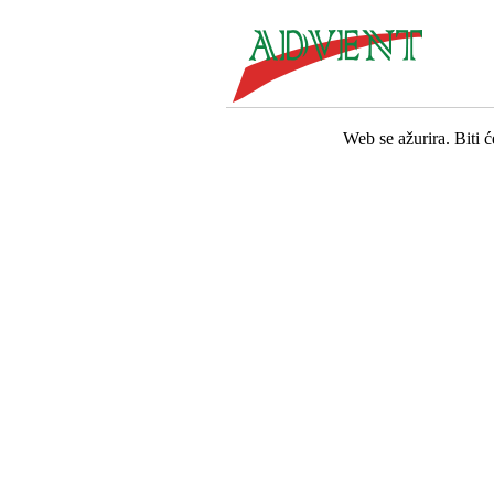
Web se ažurira. Biti 