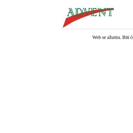
Web se ažurira. Biti 