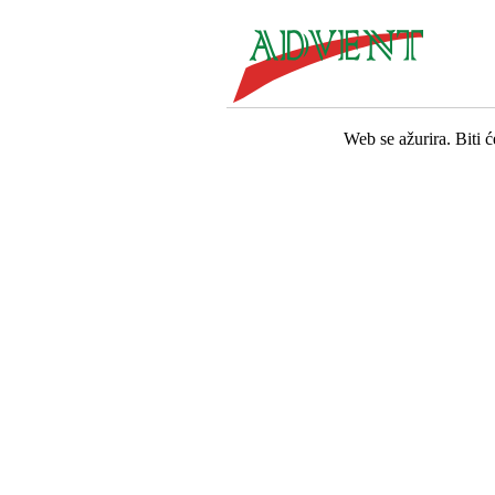
Web se ažurira. Biti 