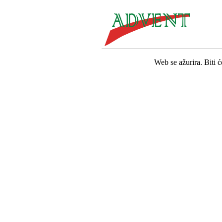
Web se ažurira. Biti 