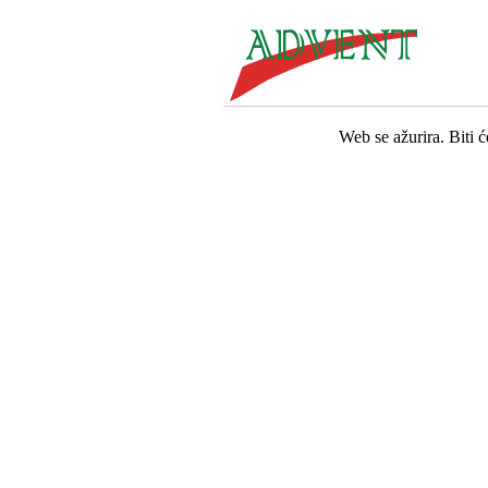
Web se ažurira. Biti 