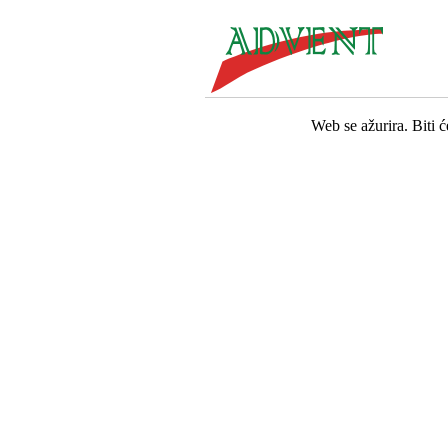
Web se ažurira. Biti 