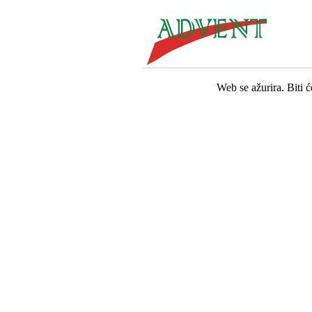
Web se ažurira. Biti 