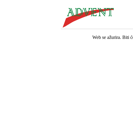
Web se ažurira. Biti 