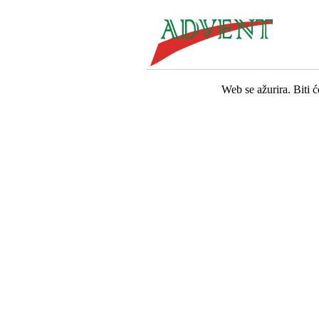
Web se ažurira. Biti 