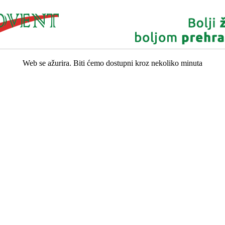
Web se ažurira. Biti ćemo dostupni kroz nekoliko minuta