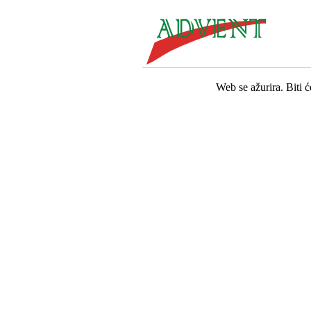
Web se ažurira. Biti 