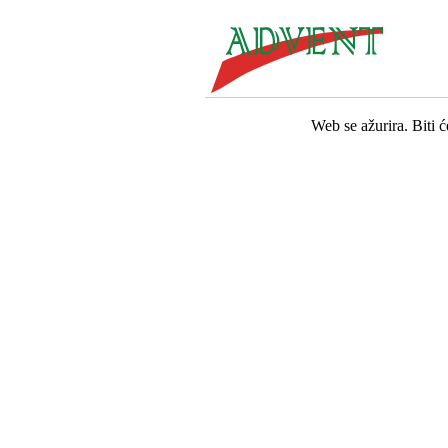
Web se ažurira. Biti 