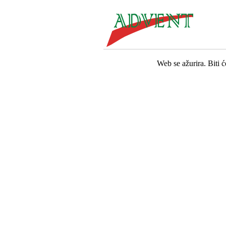
Web se ažurira. Biti 