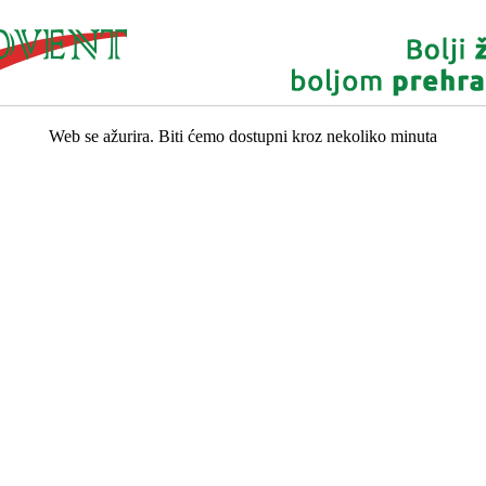
Web se ažurira. Biti ćemo dostupni kroz nekoliko minuta