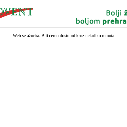
Web se ažurira. Biti ćemo dostupni kroz nekoliko minuta