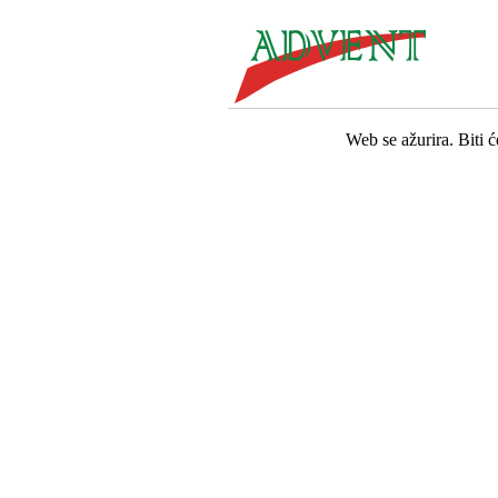
Web se ažurira. Biti 