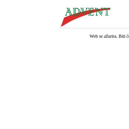
Web se ažurira. Biti 