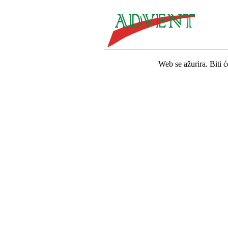
Web se ažurira. Biti 