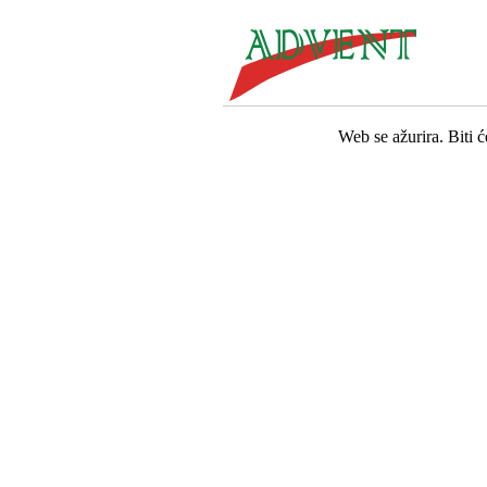
Web se ažurira. Biti 