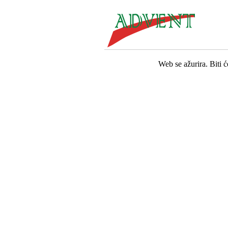
Web se ažurira. Biti 