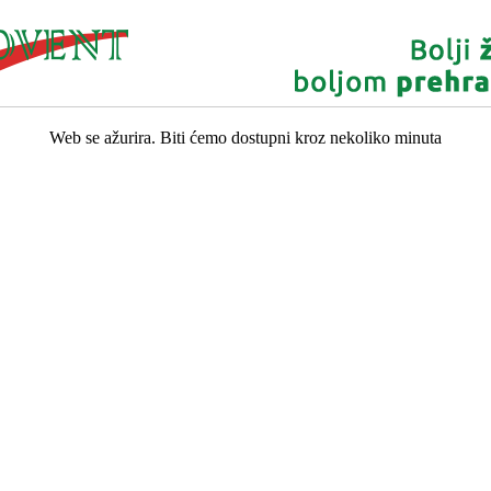
Web se ažurira. Biti ćemo dostupni kroz nekoliko minuta