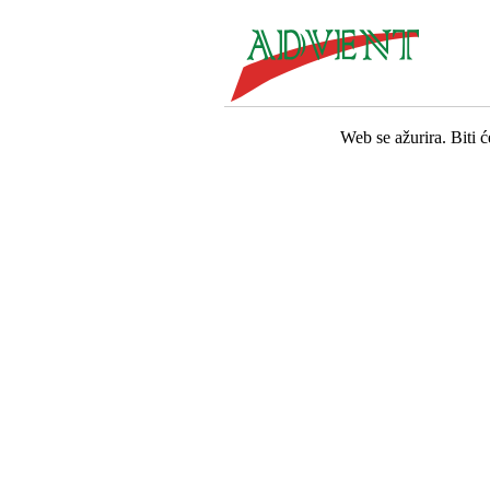
Web se ažurira. Biti 