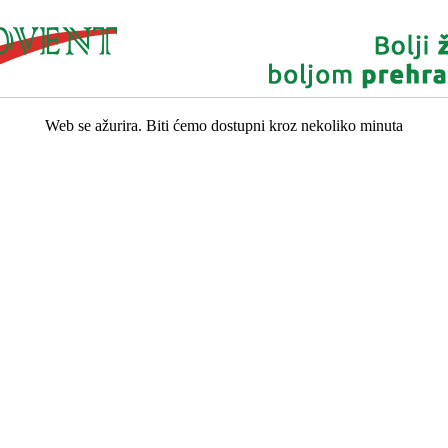
Web se ažurira. Biti ćemo dostupni kroz nekoliko minuta