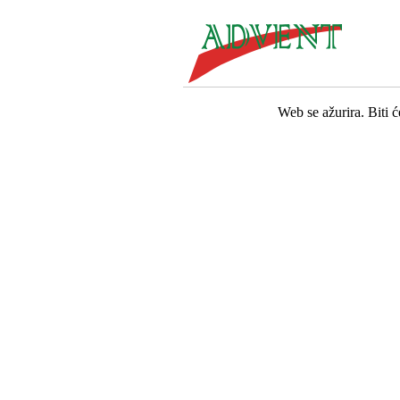
Web se ažurira. Biti 