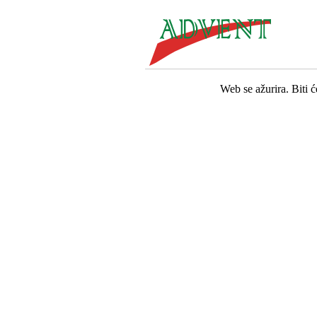
Web se ažurira. Biti 