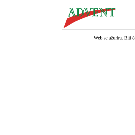
Web se ažurira. Biti 