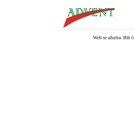
Web se ažurira. Biti 