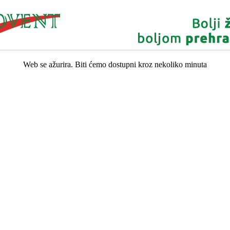
Web se ažurira. Biti ćemo dostupni kroz nekoliko minuta