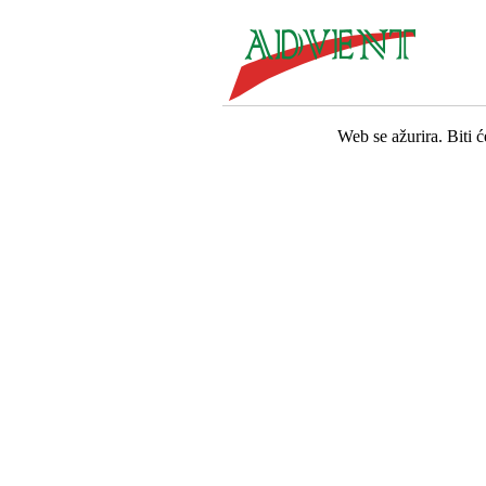
Web se ažurira. Biti 