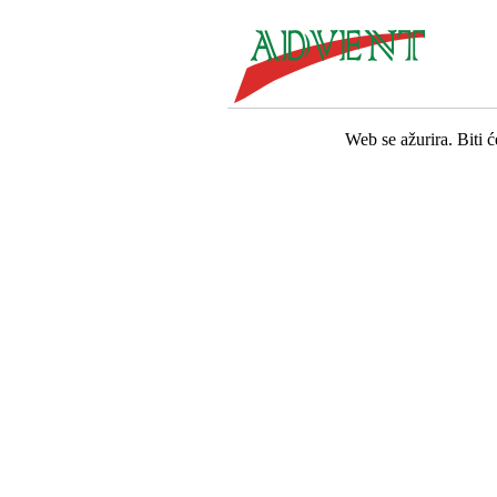
Web se ažurira. Biti 