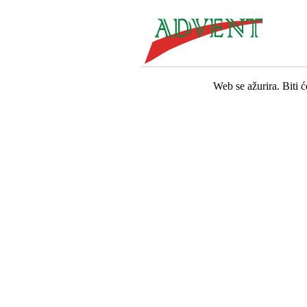
Web se ažurira. Biti 