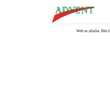
Web se ažurira. Biti 