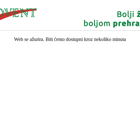
Web se ažurira. Biti ćemo dostupni kroz nekoliko minuta