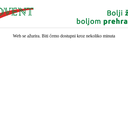
Web se ažurira. Biti ćemo dostupni kroz nekoliko minuta