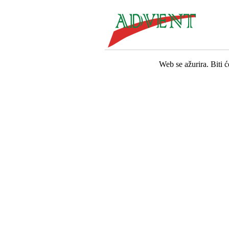
Web se ažurira. Biti 