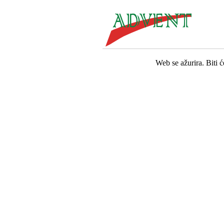
Web se ažurira. Biti 