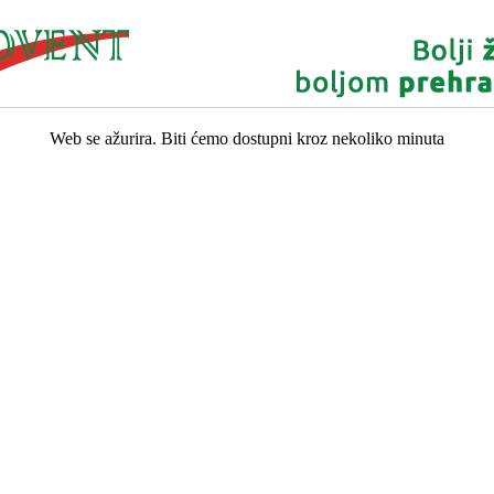
Web se ažurira. Biti ćemo dostupni kroz nekoliko minuta