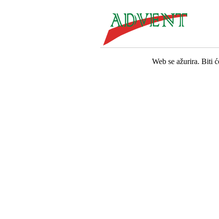
Web se ažurira. Biti 