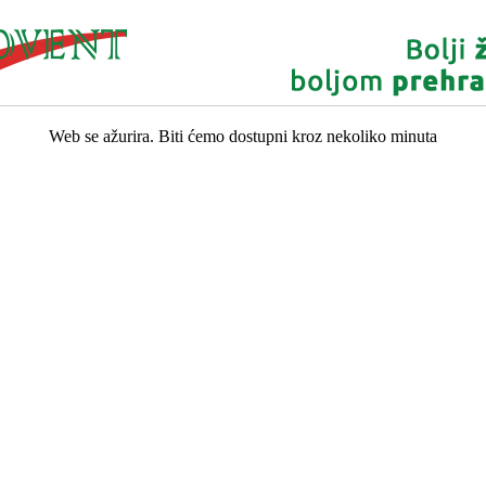
Web se ažurira. Biti ćemo dostupni kroz nekoliko minuta