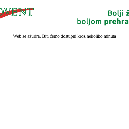
Web se ažurira. Biti ćemo dostupni kroz nekoliko minuta