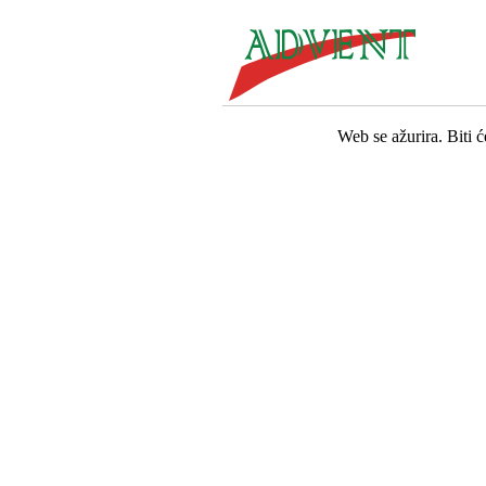
Web se ažurira. Biti 