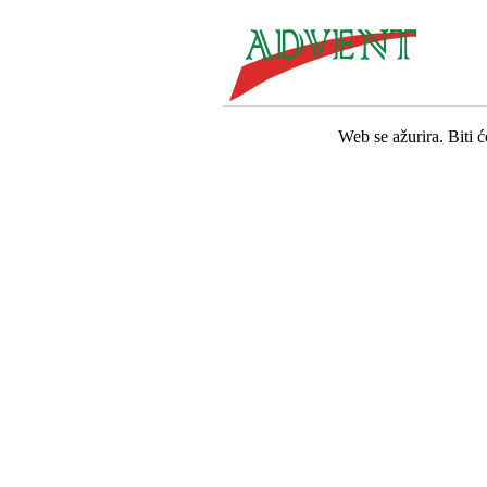
Web se ažurira. Biti 