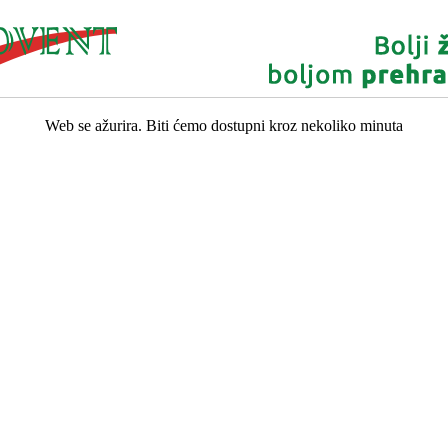
Web se ažurira. Biti ćemo dostupni kroz nekoliko minuta