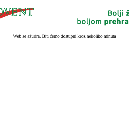
Web se ažurira. Biti ćemo dostupni kroz nekoliko minuta