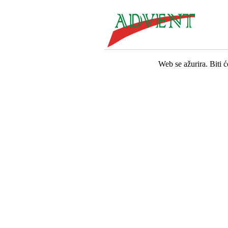
Web se ažurira. Biti 