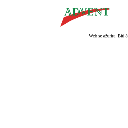
Web se ažurira. Biti 