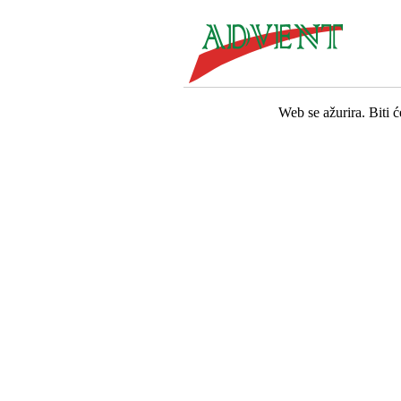
Web se ažurira. Biti 