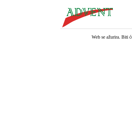
Web se ažurira. Biti 