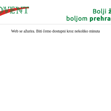
Web se ažurira. Biti ćemo dostupni kroz nekoliko minuta