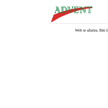
Web se ažurira. Biti 